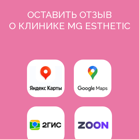
ОСТАВИТЬ ОТЗЫВ
О КЛИНИКЕ MG ESTHETIC