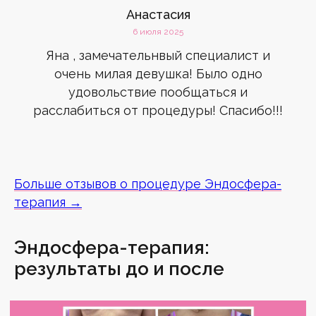
Анастасия
6 июля 2025
Яна , замечательнвый специалист и
очень милая девушка! Было одно
удовольствие пообщаться и
расслабиться от процедуры! Спасибо!!!
Больше отзывов о процедуре Эндосфера-
терапия →
Эндосфера-терапия:
результаты до и после