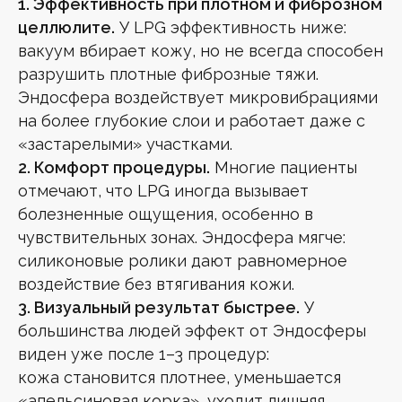
1. Эффективность при плотном и фиброзном
целлюлите.
У LPG эффективность ниже:
вакуум вбирает кожу, но не всегда способен
разрушить плотные фиброзные тяжи.
Эндосфера воздействует микровибрациями
на более глубокие слои и работает даже с
«застарелыми» участками.
2. Комфорт процедуры.
Многие пациенты
отмечают, что LPG иногда вызывает
болезненные ощущения, особенно в
чувствительных зонах. Эндосфера мягче:
силиконовые ролики дают равномерное
воздействие без втягивания кожи.
3. Визуальный результат быстрее.
У
большинства людей эффект от Эндосферы
виден уже после 1–3 процедур:
кожа становится плотнее, уменьшается
«апельсиновая корка», уходит лишняя