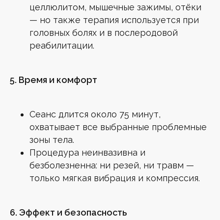
целлюлитом, мышечные зажимы, отёки
© 2026 mg-esthetic.ru | Все права защищены
— но также терапия используется при
головных болях и в послеродовой
реабилитации.
5. Время и комфорт
Сеанс длится около 75 минут,
охватывает все выбранные проблемные
зоны тела.
Процедура неинвазивна и
безболезненна: ни резей, ни травм —
только мягкая вибрация и компрессия.
6. Эффект и безопасность