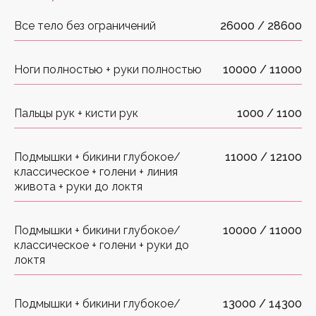
Все тело без ограничений
26000 / 28600
Ноги полностью + руки полностью
10000 / 11000
Пальцы рук + кисти рук
1000 / 1100
Подмышки + бикини глубокое/
11000 / 12100
классическое + голени + линия
живота + руки до локтя
Подмышки + бикини глубокое/
10000 / 11000
классическое + голени + руки до
локтя
Подмышки + бикини глубокое/
13000 / 14300