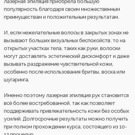
КОНТАКТЫ
+7 (499) 460-65-41
г. Зеленоград, Георгиевский пр., 33, корп. 6
Часы работы: с 09:00 до 21:00 (ежедневно)
МЫ В СОЦСЕТЯХ