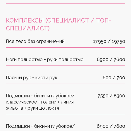
КОМПЛЕКСЫ
(СПЕЦИАЛИСТ / ТОП-
СПЕЦИАЛИСТ)
Все тело без ограничений
17950 / 19750
Ноги полностью + руки полностью
6900 / 7600
Пальцы рук + кисти рук
600 / 700
Подмышки + бикини глубокое/
7550 / 8300
классическое + голени + линия
живота + руки до локтя
Подмышки + бикини глубокое/
6900 / 7600