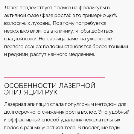
Запишись на бесплатную
консультацию по лазерной
эпиляции, на которой мы:
Определим твой фототип;
Подберем подходящий лазер;
Спрогнозируем длительность
и периодичность курса;
Расскажем о подготовке к процедуре;
Выберем самый выгодный комплекс.
Записаться