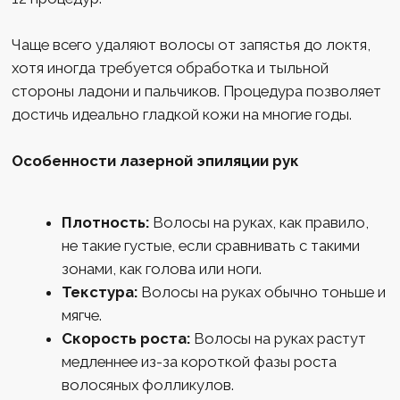
Онлайн-запись
НАШИ УСЛУГИ
Лазерная эпиляция всего тела
Лазерная эпиляция глубокого бикини
Лазерная эпиляция головы для мужчин
Лазерная эпиляция живота
Лазерная эпиляция зоны подмышек
Лазерная эпиляция ног
Эндосфера
Лазерная эпиляция спины для мужчин
Лазерная эпиляция ягодиц
Мужская лазерная эпиляция
ПРАВОВЫЕ ДОКУМЕНТЫ
Политика конфиденциальности
Согласие на обработку персональных
данных
МедЛиц № Л041-01137-77/00337098