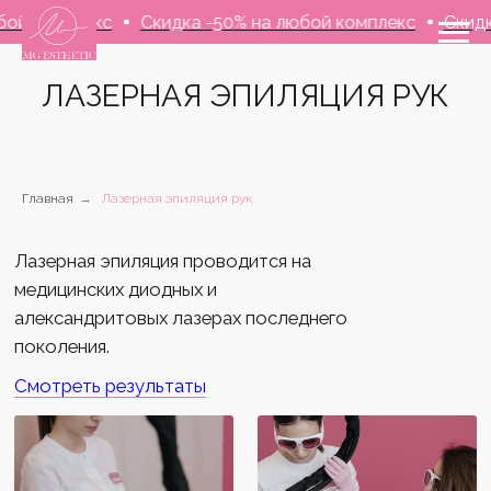
омплекс
Скидка -50% на любой комплекс
Скидка -5
ЛАЗЕРНАЯ ЭПИЛЯЦИЯ РУК
Лазерная эпиляция проводится на
Главная
→
Лазерная эпиляция рук
медицинских диодных и
александритовых лазерах последнего
поколения.
Смотреть результаты