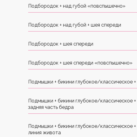
Подбородок + над губой «повспышечно»
Подбородок + над губой + шея спереди
Подбородок + шея спереди
Подбородок + шея спереди «повспышечно»
Подмышки + бикини глубокое/классическое +
Подмышки + бикини глубокое/классическое + 
задняя часть бедра
Подмышки + бикини глубокое/классическое + 
линия живота