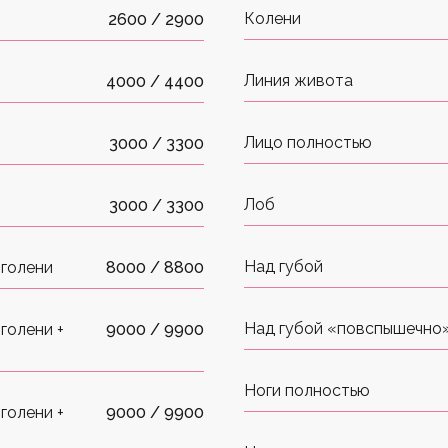
Колени
2600 / 2900
Линия живота
4000 / 4400
Лицо полностью
3000 / 3300
Лоб
3000 / 3300
Над губой
 голени
8000 / 8800
Над губой «повспышечно
голени +
9000 / 9900
Ноги полностью
голени +
9000 / 9900