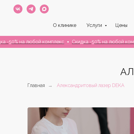
О клинике
Услуги
Цены
0% на любой комплекс
Скидка -50% на любой комплекс
АЛ
Главная
Александритовый лазер DEKA
→