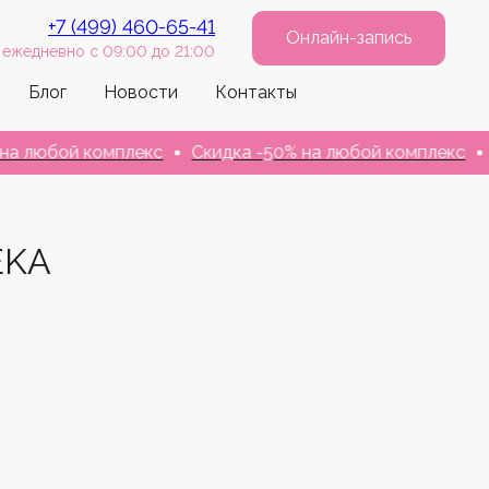
+7 (499) 460-65-41
Онлайн-запись
ежедневно с 09:00 до 21:00
Блог
Новости
Контакты
бой комплекс
Скидка -50% на любой комплекс
Скидк
EKA