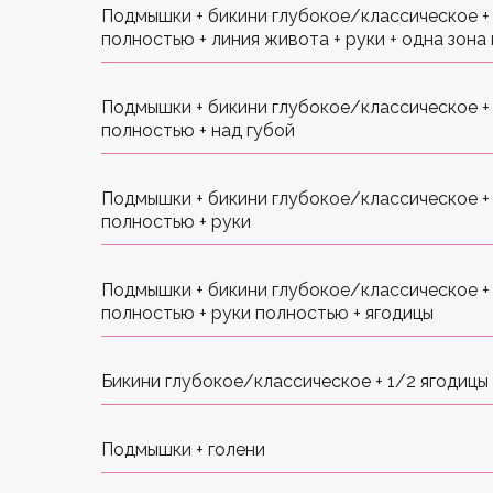
Подмышки + бикини глубокое/классическое +
полностью + линия живота + руки + одна зона 
Подмышки + бикини глубокое/классическое +
полностью + над губой
Подмышки + бикини глубокое/классическое +
полностью + руки
Подмышки + бикини глубокое/классическое +
полностью + руки полностью + ягодицы
Бикини глубокое/классическое + 1/2 ягодицы
Подмышки + голени