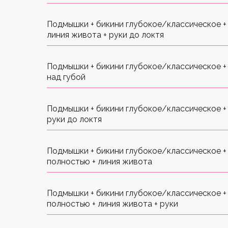
Подмышки + бикини глубокое/классическое + 
линия живота + руки до локтя
Подмышки + бикини глубокое/классическое + 
над губой
Подмышки + бикини глубокое/классическое + 
руки до локтя
Подмышки + бикини глубокое/классическое +
полностью + линия живота
Подмышки + бикини глубокое/классическое +
полностью + линия живота + руки