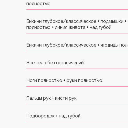
полностью
Бикини глубокое/классическое + подмышки + 
полностью + линия живота + над губой
Бикини глубокое/классическое + ягодицы по
Все тело без ограничений
Ноги полностью + руки полностью
Пальцы рук + кисти рук
Подбородок + над губой