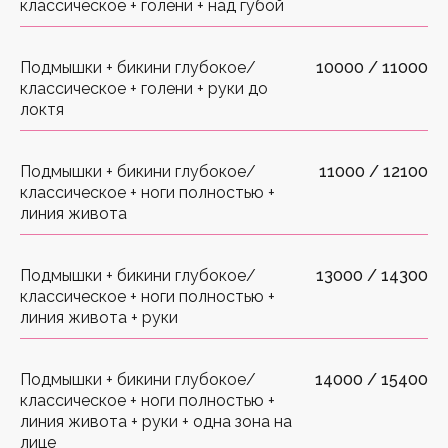
классическое + голени + над губой
Подмышки + бикини глубокое/
10000 / 11000
классическое + голени + руки до
локтя
Подмышки + бикини глубокое/
11000 / 12100
классическое + ноги полностью +
линия живота
Подмышки + бикини глубокое/
13000 / 14300
классическое + ноги полностью +
линия живота + руки
Подмышки + бикини глубокое/
14000 / 15400
классическое + ноги полностью +
линия живота + руки + одна зона на
лице