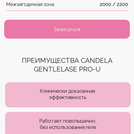
Межъягодичная зона
2000 / 2200
КОНТАКТЫ
+7 (499) 460-65-41
г. Зеленоград, Георгиевский пр., 33, корп. 6
Часы работы: с 09:00 до 21:00 (ежедневно)
МЫ В СОЦСЕТЯХ
Онлайн-запись