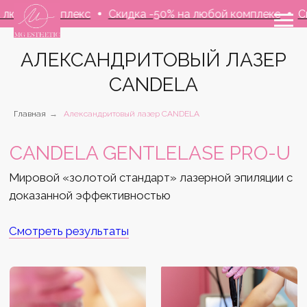
ой комплекс
Скидка -50% на любой комплекс
Скидка
АЛЕКСАНДРИТОВЫЙ ЛАЗЕР
CANDELA
CANDELA GENTLELASE PRO-U
Главная
→
Александритовый лазер CANDELA
Мировой «золотой стандарт» лазерной эпиляции с
доказанной эффективностью
Смотреть результаты