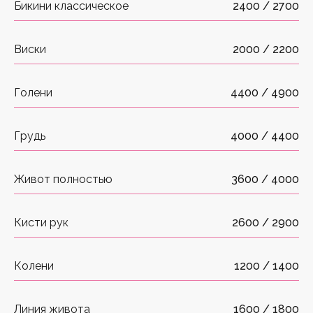
Бикини классическое
2400 / 2700
Виски
2000 / 2200
Голени
4400 / 4900
Грудь
4000 / 4400
Записаться
Живот полностью
3600 / 4000
ПРЕИМУЩЕСТВА CANDELA
GENTLELASE PRO-U
Кисти рук
2600 / 2900
Клинически доказанная
эффективность
Колени
1200 / 1400
Работает повспышечно,
без использования геля
Линия живота
1600 / 1800