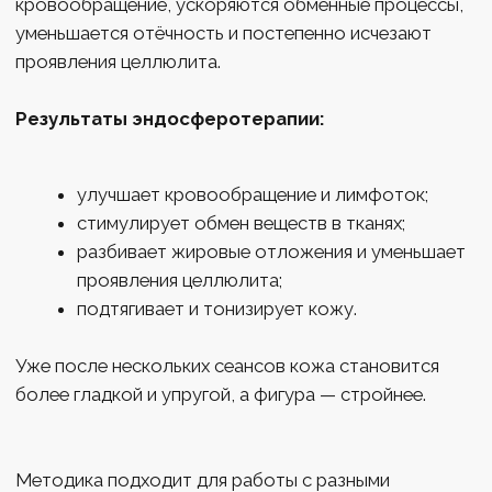
Сеанс длится в среднем 75 минут. Пациент ощущает
приятный глубокий массаж. Для стойкого эффекта
рекомендуется курс из 6–10 процедур, который
подбирается индивидуально.
После прохождения программы целлюлит на
бедрах, животе, ягодицах и ногах значительно
уменьшается, кожа становится гладкой и упругой.
ЦЕНЫ