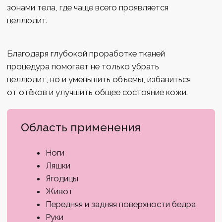
Записаться
КОНТАКТЫ
+7 (499) 460-65-41