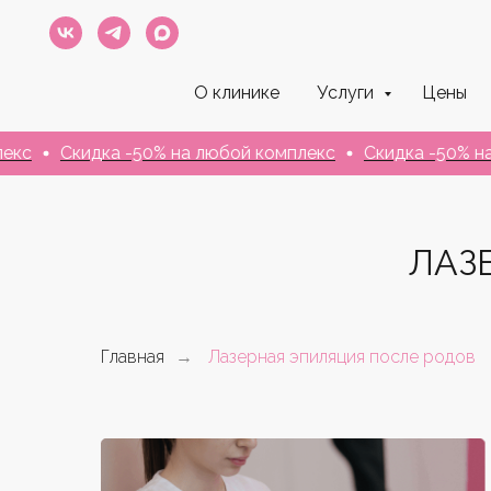
О клинике
Услуги
Цены
Скидка -50% на любой комплекс
Скидка -50% на любо
ЛАЗ
Главная
Лазерная эпиляция после родов
→