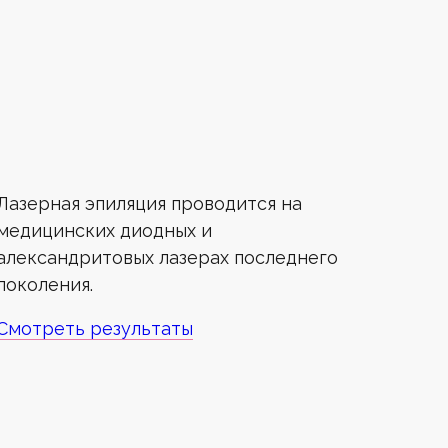
Лазерная эпиляция проводится на
медицинских диодных и
александритовых лазерах последнего
поколения.
Смотреть результаты