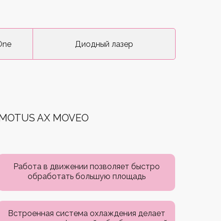
One
Диодный лазер
MOTUS AX MOVEO
Работа в движении позволяет быстро
обработать большую площадь
Встроенная система охлаждения делает