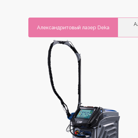
А
Александритовый лазер Deka