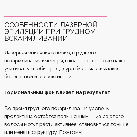
не с безопасностью метода.
Запишись на бесплатную
консультацию по лазерной
эпиляции, на которой мы:
Определим твой фототип;
Подберем подходящий лазер;
Спрогнозируем длительность
и периодичность курса;
Расскажем о подготовке к процедуре;
Выберем самый выгодный комплекс.
Записаться