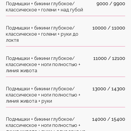
Подмышки + бикини глубокое/
9000 / 9900
классическое + голени + над губой
Подмышки + бикини глубокое/
10000 / 11000
классическое + голени + руки до
локтя
Подмышки + бикини глубокое/
11000 / 12100
классическое + ноги полностью +
линия живота
Подмышки + бикини глубокое/
13000 / 14300
классическое + ноги полностью +
линия живота + руки
Подмышки + бикини глубокое/
14000 / 15400
классическое + ноги полностью +