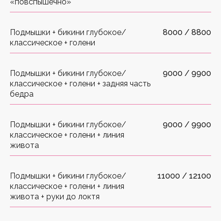
«повспышечно»
Подмышки + бикини глубокое/
8000 / 8800
классическое + голени
Подмышки + бикини глубокое/
9000 / 9900
классическое + голени + задняя часть
бедра
Подмышки + бикини глубокое/
9000 / 9900
классическое + голени + линия
живота
Подмышки + бикини глубокое/
11000 / 12100
классическое + голени + линия
живота + руки до локтя