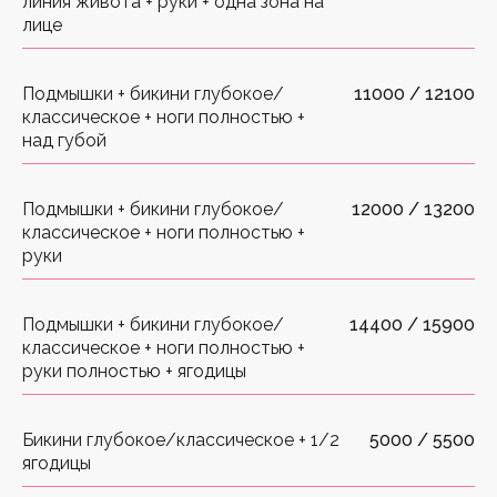
линия живота + руки + одна зона на
лице
Подмышки + бикини глубокое/
11000 / 12100
классическое + ноги полностью +
над губой
Подмышки + бикини глубокое/
12000 / 13200
классическое + ноги полностью +
руки
Подмышки + бикини глубокое/
14400 / 15900
классическое + ноги полностью +
руки полностью + ягодицы
Бикини глубокое/классическое + 1/2
5000 / 5500
ягодицы