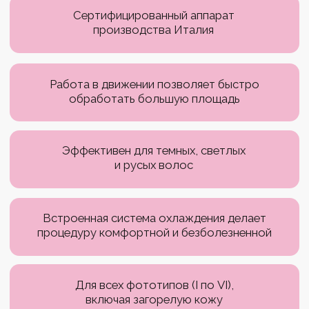
Для всех фототипов (I по VI),
включая загорелую кожу
Справляется с проблемой
вросших волос
МЕТОДИКА MOVEO