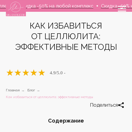
Скидка -50% на любой комплекс
Скидка -50% на люб
КАК ИЗБАВИТЬСЯ
ОТ ЦЕЛЛЮЛИТА:
ЭФФЕКТИВНЫЕ МЕТОДЫ
★
★
★
★
★
4.9
/5.0 -
Поделиться
Главная
→
Блог
→
Как избавиться от целлюлита: эффективные методы
Содержание